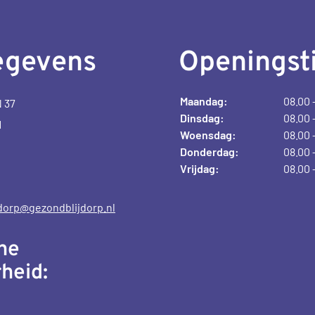
egevens
Openingst
Maandag:
08.00 
 37
Dinsdag:
08.00 
M
Woensdag:
08.00 
Donderdag:
08.00 
Vrijdag:
08.00 
dorp@gezondblijdorp.nl
he
heid: