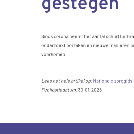
gestegen
Sinds corona neemt het aantal schurftuitbra
onderzoekt oorzaken en nieuwe manieren om s
voorkomen.
Lees het hele artikel op:
Nationale zorggids
Publicatiedatum:
30-01-2026