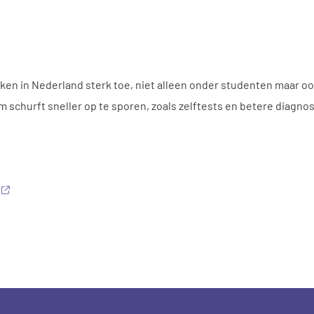
ken in Nederland sterk toe, niet alleen onder studenten maar o
churft sneller op te sporen, zoals zelftests en betere diagnos