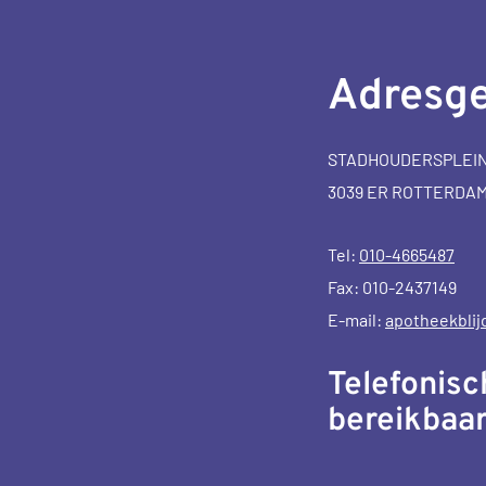
Adresg
STADHOUDERSPLEIN
3039 ER ROTTERDA
Tel:
010-4665487
Fax: 010-2437149
E-mail:
apotheekblij
Telefonisc
bereikbaar