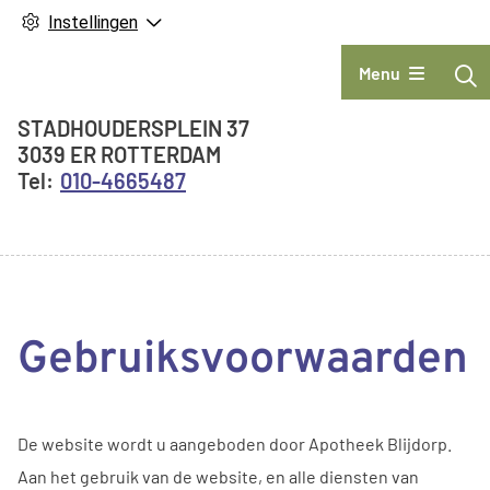
Instellingen
Hoofdmenu
Menu
Adresgegevens
STADHOUDERSPLEIN
37
3039 ER
ROTTERDAM
010-4665487
Gebruiksvoorwaarden
De website wordt u aangeboden door Apotheek Blijdorp.
Aan het gebruik van de website, en alle diensten van