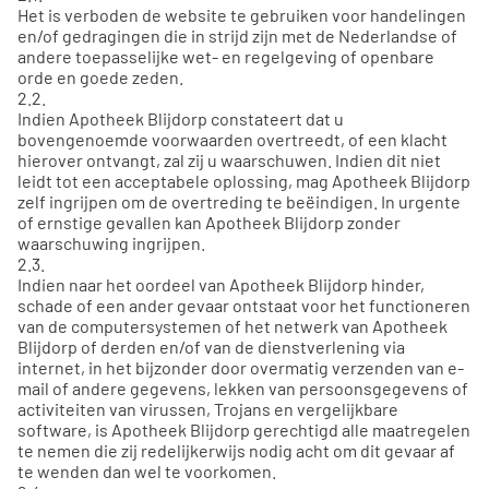
Het is verboden de website te gebruiken voor handelingen
en/of gedragingen die in strijd zijn met de Nederlandse of
andere toepasselijke wet- en regelgeving of openbare
orde en goede zeden.
2.2.
Indien Apotheek Blijdorp constateert dat u
bovengenoemde voorwaarden overtreedt, of een klacht
hierover ontvangt, zal zij u waarschuwen. Indien dit niet
leidt tot een acceptabele oplossing, mag Apotheek Blijdorp
zelf ingrijpen om de overtreding te beëindigen. In urgente
of ernstige gevallen kan Apotheek Blijdorp zonder
waarschuwing ingrijpen.
2.3.
Indien naar het oordeel van Apotheek Blijdorp hinder,
schade of een ander gevaar ontstaat voor het functioneren
van de computersystemen of het netwerk van Apotheek
Blijdorp of derden en/of van de dienstverlening via
internet, in het bijzonder door overmatig verzenden van e-
mail of andere gegevens, lekken van persoonsgegevens of
activiteiten van virussen, Trojans en vergelijkbare
software, is Apotheek Blijdorp gerechtigd alle maatregelen
te nemen die zij redelijkerwijs nodig acht om dit gevaar af
te wenden dan wel te voorkomen.