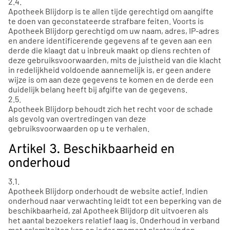
2.4.
Apotheek Blijdorp is te allen tijde gerechtigd om aangifte
te doen van geconstateerde strafbare feiten. Voorts is
Apotheek Blijdorp gerechtigd om uw naam, adres, IP-adres
en andere identificerende gegevens af te geven aan een
derde die klaagt dat u inbreuk maakt op diens rechten of
deze gebruiksvoorwaarden, mits de juistheid van die klacht
in redelijkheid voldoende aannemelijk is, er geen andere
wijze is om aan deze gegevens te komen en de derde een
duidelijk belang heeft bij afgifte van de gegevens.
2.5.
Apotheek Blijdorp behoudt zich het recht voor de schade
als gevolg van overtredingen van deze
gebruiksvoorwaarden op u te verhalen.
Artikel 3. Beschikbaarheid en
onderhoud
3.1.
Apotheek Blijdorp onderhoudt de website actief. Indien
onderhoud naar verwachting leidt tot een beperking van de
beschikbaarheid, zal Apotheek Blijdorp dit uitvoeren als
het aantal bezoekers relatief laag is. Onderhoud in verband
met calamiteiten kan op ieder moment plaatsvinden.