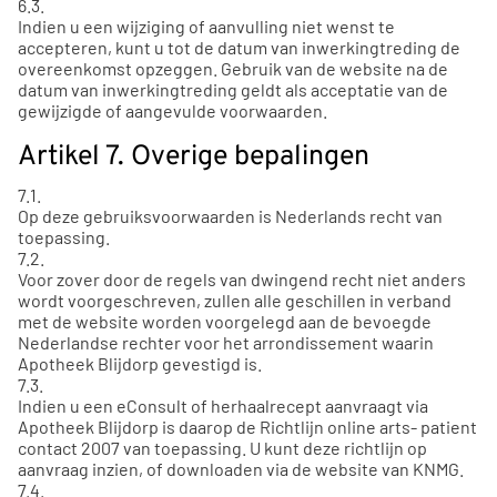
6.3.
Indien u een wijziging of aanvulling niet wenst te
accepteren, kunt u tot de datum van inwerkingtreding de
overeenkomst opzeggen. Gebruik van de website na de
datum van inwerkingtreding geldt als acceptatie van de
gewijzigde of aangevulde voorwaarden.
Artikel 7. Overige bepalingen
7.1.
Op deze gebruiksvoorwaarden is Nederlands recht van
toepassing.
7.2.
Voor zover door de regels van dwingend recht niet anders
wordt voorgeschreven, zullen alle geschillen in verband
met de website worden voorgelegd aan de bevoegde
Nederlandse rechter voor het arrondissement waarin
Apotheek Blijdorp gevestigd is.
7.3.
Indien u een eConsult of herhaalrecept aanvraagt via
Apotheek Blijdorp is daarop de Richtlijn online arts- patient
contact 2007 van toepassing. U kunt deze richtlijn op
aanvraag inzien, of downloaden via de website van KNMG.
7.4.