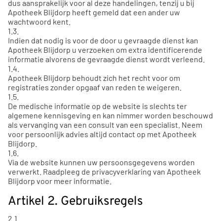
dus aansprakelijk voor al deze handelingen, tenzij u bij
Apotheek Blijdorp heeft gemeld dat een ander uw
wachtwoord kent.
1.3.
Indien dat nodig is voor de door u gevraagde dienst kan
Apotheek Blijdorp u verzoeken om extra identificerende
informatie alvorens de gevraagde dienst wordt verleend.
1.4.
Apotheek Blijdorp behoudt zich het recht voor om
registraties zonder opgaaf van reden te weigeren.
1.5.
De medische informatie op de website is slechts ter
algemene kennisgeving en kan nimmer worden beschouwd
als vervanging van een consult van een specialist. Neem
voor persoonlijk advies altijd contact op met Apotheek
Blijdorp.
1.6.
Via de website kunnen uw persoonsgegevens worden
verwerkt. Raadpleeg de privacyverklaring van Apotheek
Blijdorp voor meer informatie.
Artikel 2. Gebruiksregels
2.1.