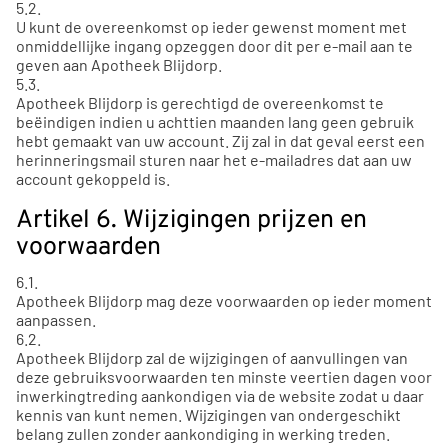
5.2.
U kunt de overeenkomst op ieder gewenst moment met
onmiddellijke ingang opzeggen door dit per e-mail aan te
geven aan Apotheek Blijdorp.
5.3.
Apotheek Blijdorp is gerechtigd de overeenkomst te
beëindigen indien u achttien maanden lang geen gebruik
hebt gemaakt van uw account. Zij zal in dat geval eerst een
herinneringsmail sturen naar het e-mailadres dat aan uw
account gekoppeld is.
Artikel 6. Wijzigingen prijzen en
voorwaarden
6.1.
Apotheek Blijdorp mag deze voorwaarden op ieder moment
aanpassen.
6.2.
Apotheek Blijdorp zal de wijzigingen of aanvullingen van
deze gebruiksvoorwaarden ten minste veertien dagen voor
inwerkingtreding aankondigen via de website zodat u daar
kennis van kunt nemen. Wijzigingen van ondergeschikt
belang zullen zonder aankondiging in werking treden.